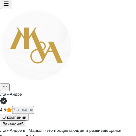
Жак-Андрэ
4,5
7 отзывов
О компании
Вакансии
5
Жак-Андрэ в г.Майкоп -это процветающая и развивающаяся