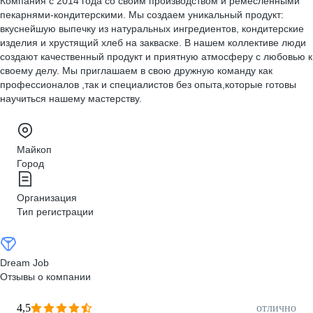
Компания с 2014 года со своим производством и ремесленными
пекарнями-кондитерскими. Мы создаем уникальный продукт:
вкуснейшую выпечку из натуральных ингредиентов, кондитерские
изделия и хрустящий хлеб на закваске. В нашем коллективе люди
создают качественный продукт и приятную атмосферу с любовью к
своему делу. Мы приглашаем в свою дружную команду как
профессионалов ,так и специалистов без опыта,которые готовы
научиться нашему мастерству.
Майкоп
Город
Организация
Тип регистрации
Dream Job
Отзывы о компании
4,5
отлично