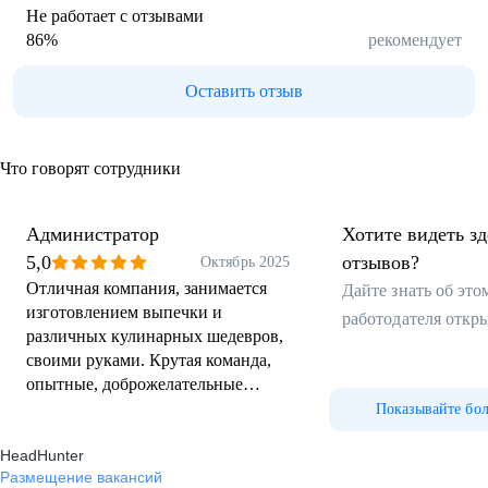
Не работает с отзывами
86
%
рекомендует
Оставить отзыв
Что говорят сотрудники
Администратор
Хотите видеть з
5,0
отзывов?
Октябрь 2025
Отличная компания, занимается
Дайте знать об эт
изготовлением выпечки и
работодателя откр
различных кулинарных шедевров,
своими руками. Крутая команда,
опытные, доброжелательные
наставники. Четкое распределение
Показывайте бо
должностных обязанностей,
HeadHunter
правил и алгоритмов работы.
Размещение вакансий
Заработная плата построена по