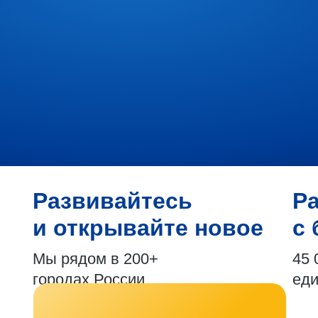
Развивайтесь
Р
и открывайте новое
с 
Мы рядом в 200+
45 
городах России
ед