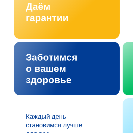
Даём
гарантии
Заботимся
о вашем
здоровье
Каждый день
становимся лучше