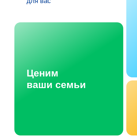
для вас
Ценим
ваши семьи